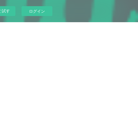
ぐ試す
ログイン