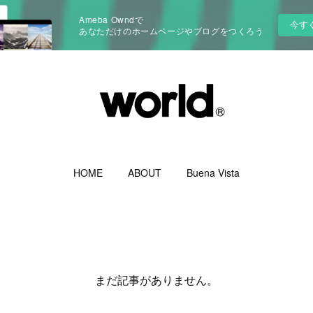
Ameba Owndで
今す
あなただけのホームページやブログをつくろう
HOME
ABOUT
Buena Vista
まだ記事がありません。