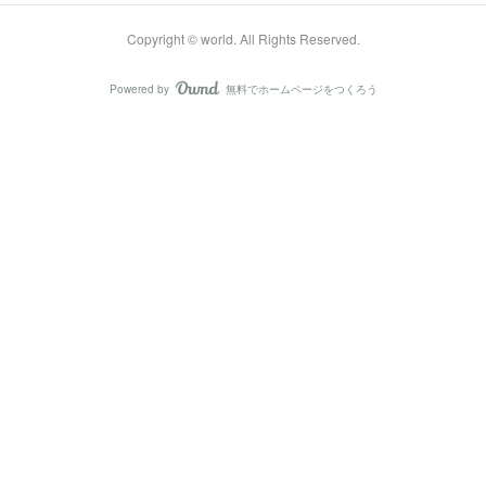
Copyright © world. All Rights Reserved.
Powered by
無料でホームページをつくろう
AmebaOwnd
フォロー