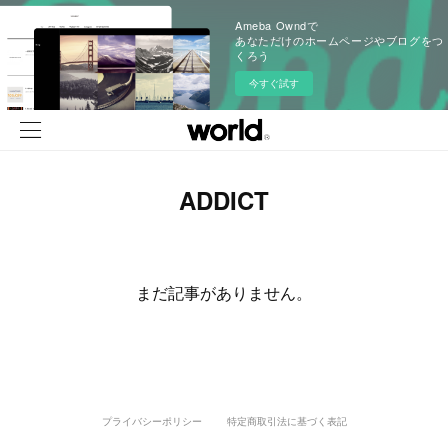
Ameba Owndで
あなただけのホームページやブログをつ
くろう
今すぐ試す
ADDICT
まだ記事がありません。
プライバシーポリシー
特定商取引法に基づく表記